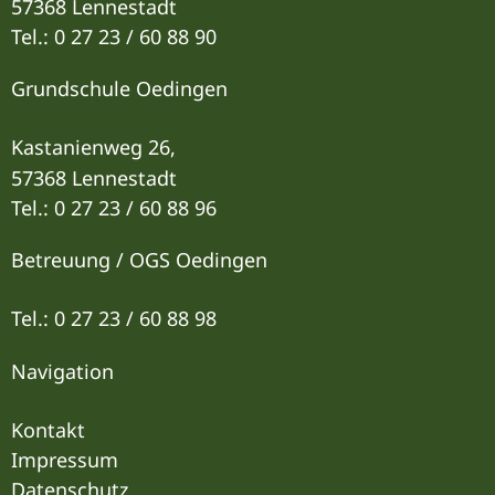
57368 Lennestadt
Tel.: 0 27 23 / 60 88 90
Grundschule Oedingen
Kastanienweg 26,
57368 Lennestadt
Tel.: 0 27 23 / 60 88 96
Betreuung / OGS Oedingen
Tel.: 0 27 23 / 60 88 9
8
Navigation
Kontakt
Impressum
Datenschutz