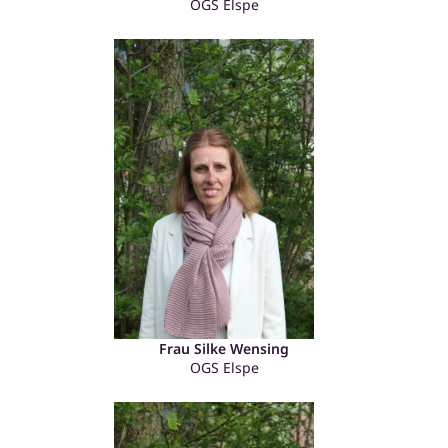
OGS Elspe
Frau Silke Wensing
OGS Elspe