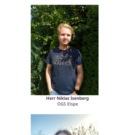
Herr Niklas Isenberg
OGS Elspe