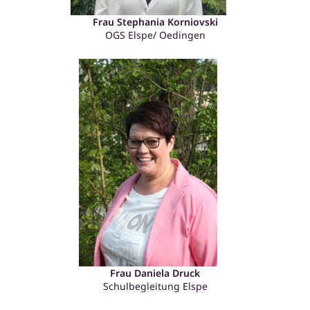
Frau Stephania Korniovski
OGS Elspe/ Oedingen
Frau Daniela Druck
Schulbegleitung Elspe