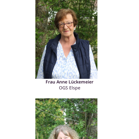
Frau Anne Lückemeier
OGS Elspe