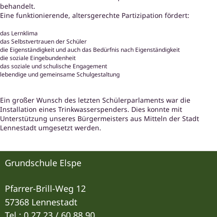
behandelt.
Eine funktionierende, altersgerechte Partizipation fördert:
das Lernklima
das Selbstvertrauen der Schüler
die Eigenständigkeit und auch das Bedürfnis nach Eigenständigkeit
die soziale Eingebundenheit
das soziale und schulische Engagement
lebendige und gemeinsame Schulgestaltung
Ein großer Wunsch des letzten Schülerparlaments war die
Installation eines Trinkwasserspenders. Dies konnte mit
Unterstützung unseres Bürgermeisters aus Mitteln der Stadt
Lennestadt umgesetzt werden.
Grundschule Elspe
Pfarrer-Brill-Weg 12
57368 Lennestadt
Tel.: 0 27 23 / 60 88 90