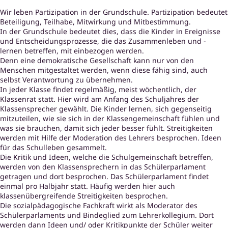
Wir leben Partizipation in der Grundschule. Partizipation bedeutet
Beteiligung, Teilhabe, Mitwirkung und Mitbestimmung.
In der Grundschule bedeutet dies, dass die Kinder in Ereignisse
und Entscheidungsprozesse, die das Zusammenleben und -
lernen betreffen, mit einbezogen werden.
Denn eine demokratische Gesellschaft kann nur von den
Menschen mitgestaltet werden, wenn diese fähig sind, auch
selbst Verantwortung zu übernehmen.
In jeder Klasse findet regelmäßig, meist wöchentlich, der
Klassenrat statt. Hier wird am Anfang des Schuljahres der
Klassensprecher gewählt. Die Kinder lernen, sich gegenseitig
mitzuteilen, wie sie sich in der Klassengemeinschaft fühlen und
was sie brauchen, damit sich jeder besser fühlt. Streitigkeiten
werden mit Hilfe der Moderation des Lehrers besprochen. Ideen
für das Schulleben gesammelt.
Die Kritik und Ideen, welche die Schulgemeinschaft betreffen,
werden von den Klassensprechern in das Schülerparlament
getragen und dort besprochen. Das Schülerparlament findet
einmal pro Halbjahr statt. Häufig werden hier auch
klassenübergreifende Streitigkeiten besprochen.
Die sozialpädagogische Fachkraft wirkt als Moderator des
Schülerparlaments und Bindeglied zum Lehrerkollegium. Dort
werden dann Ideen und/ oder Kritikpunkte der Schüler weiter