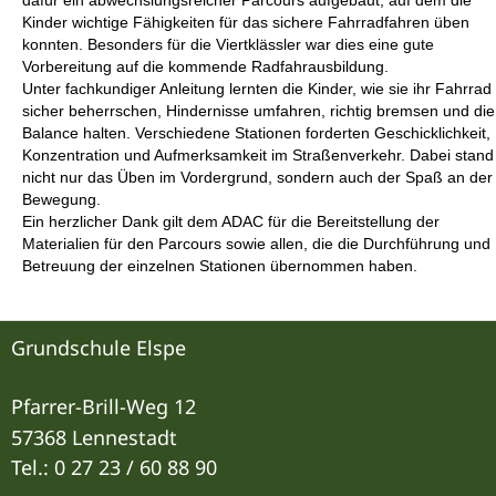
dafür ein abwechslungsreicher Parcours aufgebaut, auf dem die
Kinder wichtige Fähigkeiten für das sichere Fahrradfahren üben
konnten. Besonders für die Viertklässler war dies eine gute
Vorbereitung auf die kommende Radfahrausbildung.
Unter fachkundiger Anleitung lernten die Kinder, wie sie ihr Fahrrad
sicher beherrschen, Hindernisse umfahren, richtig bremsen und die
Balance halten. Verschiedene Stationen forderten Geschicklichkeit,
Konzentration und Aufmerksamkeit im Straßenverkehr. Dabei stand
nicht nur das Üben im Vordergrund, sondern auch der Spaß an der
Bewegung.
Ein herzlicher Dank gilt dem ADAC für die Bereitstellung der
Materialien für den Parcours sowie allen, die die Durchführung und
Betreuung der einzelnen Stationen übernommen haben.
Grundschule Elspe
Pfarrer-Brill-Weg 12
57368 Lennestadt
Tel.: 0 27 23 / 60 88 90